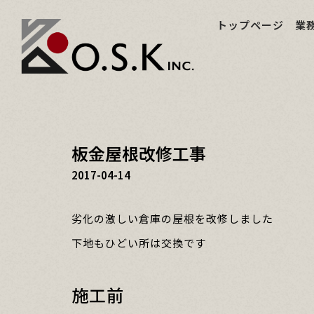
トップページ
業
板金屋根改修工事
2017-04-14
劣化の激しい倉庫の屋根を改修しました
下地もひどい所は交換です
施工前