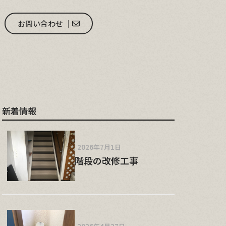
お問い合わせ │
新着情報
2026年7月1日
階段の改修工事