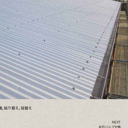
根
,
貼り替え
,
貼替え
NEXT
井戸バルブ交換