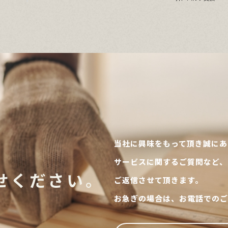
当社に興味をもって頂き誠にあ
サービスに関するご質問など、
せください。
ご返信させて頂きます。
お急ぎの場合は、お電話でのご