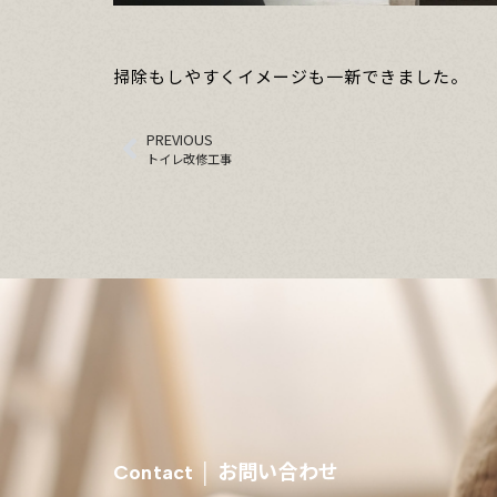
掃除もしやすくイメージも一新できました。
PREVIOUS
トイレ改修工事
お問い合わせ
Contact │