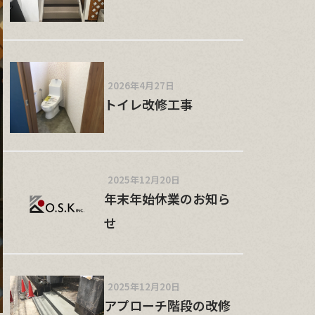
2026年4月27日
トイレ改修工事
2025年12月20日
年末年始休業のお知ら
せ
2025年12月20日
アプローチ階段の改修