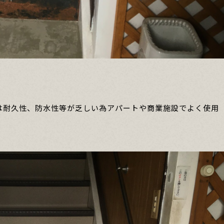
は耐久性、防水性等が乏しい為アパートや商業施設でよく使用