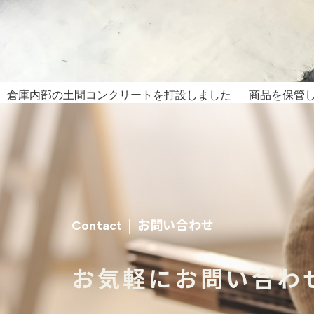
倉庫内部の土間コンクリートを打設しました 商品を保管した
お問い合わせ
Contact │
お気軽にお問い合わ