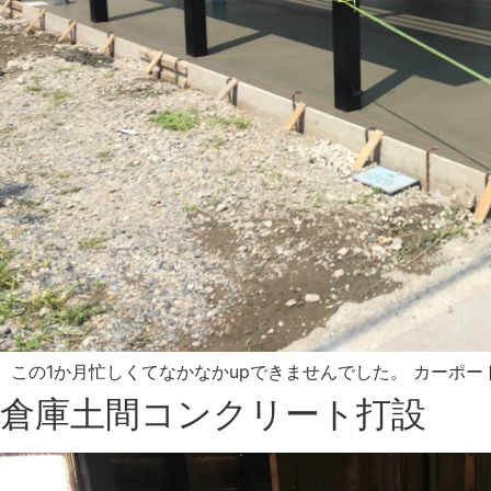
この1か月忙しくてなかなかupできませんでした。 カーポー
倉庫土間コンクリート打設