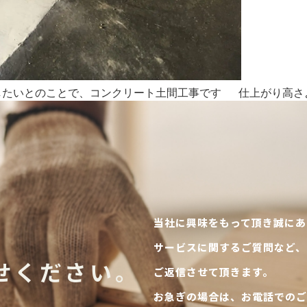
いとのことで、コンクリート土間工事です 仕上がり高さより2
当社に興味をもって頂き誠にあ
サービスに関するご質問など、
せください。
ご返信させて頂きます。
お急ぎの場合は、お電話でのご