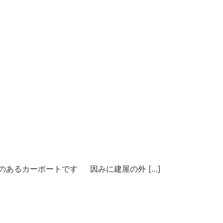
あるカーポートです 因みに建屋の外 […]