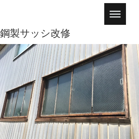
鋼製サッシ改修