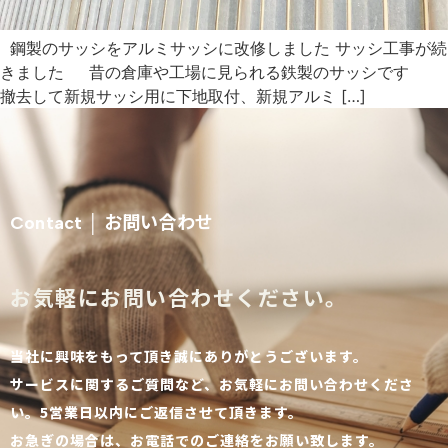
鋼製のサッシをアルミサッシに改修しました サッシ工事が続
きました 昔の倉庫や工場に見られる鉄製のサッシです
撤去して新規サッシ用に下地取付、新規アルミ […]
お問い合わせ
Contact │
お気軽にお問い合わせください。
当社に興味をもって頂き誠にありがとうございます。
サービスに関するご質問など、お気軽にお問い合わせくださ
い。5営業日以内にご返信させて頂きます。
お急ぎの場合は、お電話でのご連絡をお願い致します。