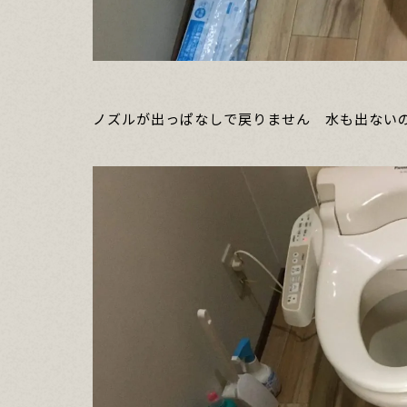
ノズルが出っぱなしで戻りません 水も出ない