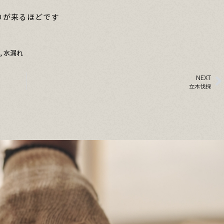
りが来るほどです
,
水漏れ
NEXT
立木伐採