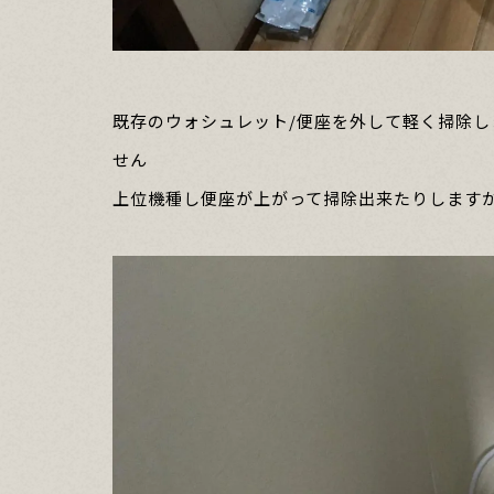
既存のウォシュレット/便座を外して軽く掃除
せん
上位機種し便座が上がって掃除出来たりします