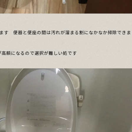
します 便器と便座の間は汚れが溜まる割になかなか掃除できま
が高額になるので選択が難しい処です