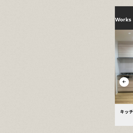
Works
トイレ改修工事
キッチン、内装のリフォー
沈降
ム工事