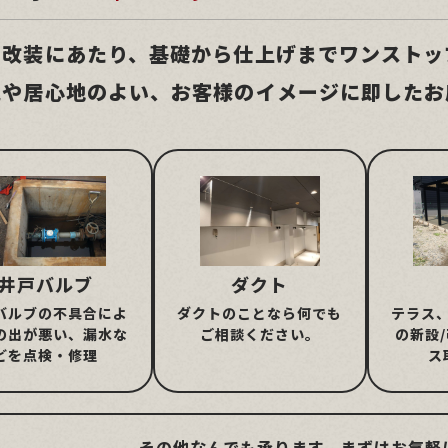
や改装にあたり、基礎から仕上げまでワンストッ
気や居心地のよい、お客様のイメージに即したお
井戸バルブ
ダクト
バルブの不具合によ
テラス
ダクトのことなら何でも
の出が悪い、漏水な
の新設
ご相談ください。
どを点検・修理
ス
その他なんでも承ります。まずはお気軽