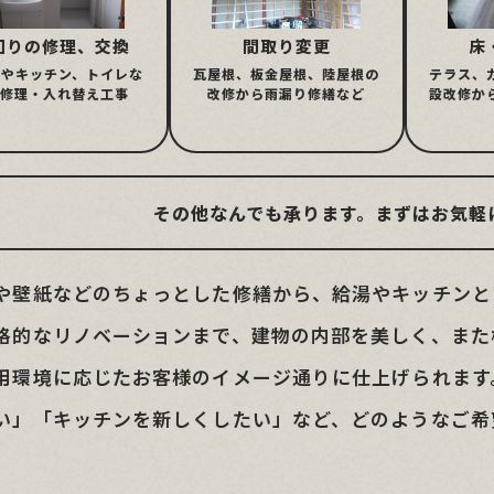
回りの修理、交換
間取り変更
床
呂やキッチン、トイレな
瓦屋根、板金屋根、陸屋根の
テラス、
の修理・入れ替え工事
改修から雨漏り修繕など
設改修か
その他なんでも承ります。まずはお気軽
や壁紙などのちょっとした修繕から、給湯やキッチンと
格的なリノベーションまで、建物の内部を美しく、また機
用環境に応じたお客様のイメージ通りに仕上げられます
い」「キッチンを新しくしたい」など、どのようなご希