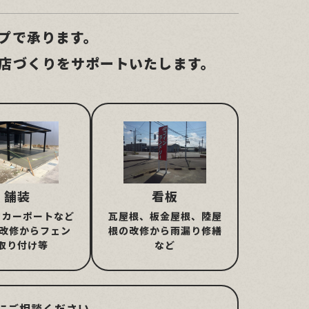
プで承ります。
店づくりをサポートいたします。
舗装
看板
、カーポートなど
瓦屋根、板金屋根、陸屋
/改修からフェン
根の改修から雨漏り修繕
取り付け等
など
にご相談ください。