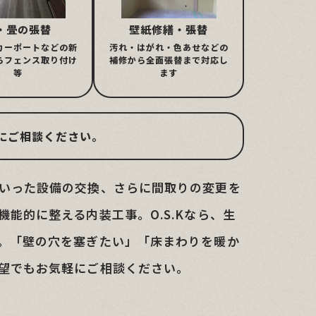
・畳の張替
壁紙修繕・張替
カーポートなどの新
汚れ・はがれ・色あせなどの
らフェンス取り付け
補修から全面張替まで対応し
等
ます
にご相談ください。
いった設備の交換、さらに間取りの変更を
能的に整える内装工事。O.S.Kなら、生
。「壁の穴を塞ぎたい」「床まわりを暖か
望でもお気軽にご相談ください。