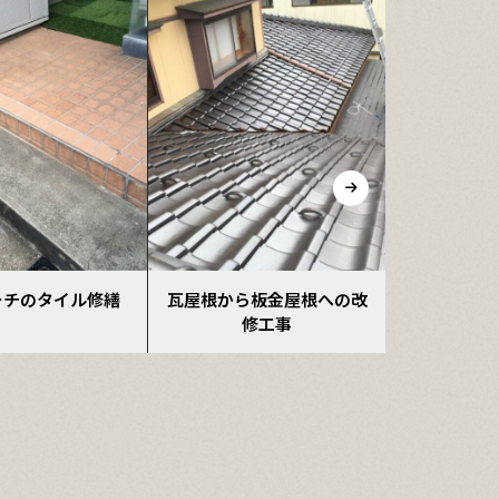
ら板金屋根への改
住宅内外装大改修
屋根
修工事