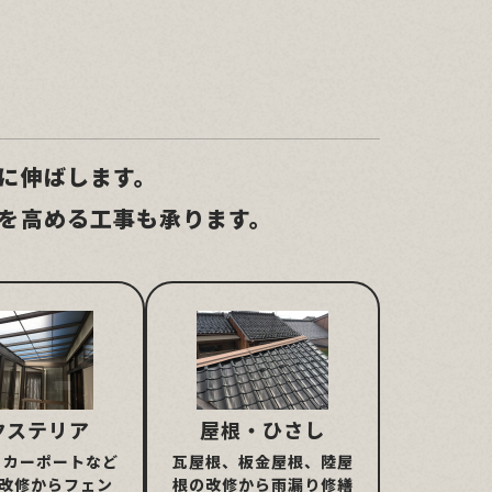
に伸ばします。
を高める工事も承ります。
クステリア
屋根・ひさし
、カーポートなど
瓦屋根、板金屋根、陸屋
/改修からフェン
根の改修から雨漏り修繕