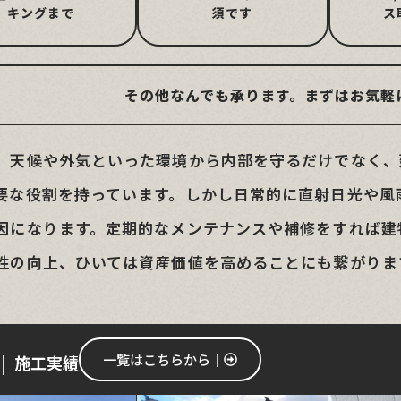
キングまで
須です
ス
その他なんでも承ります。まずはお気軽
、天候や外気といった環境から内部を守るだけでなく、
要な役割を持っています。しかし日常的に直射日光や風
因になります。定期的なメンテナンスや補修をすれば建
性の向上、ひいては資産価値を高めることにも繋がりま
一覧はこちらから│
施工実績
 │