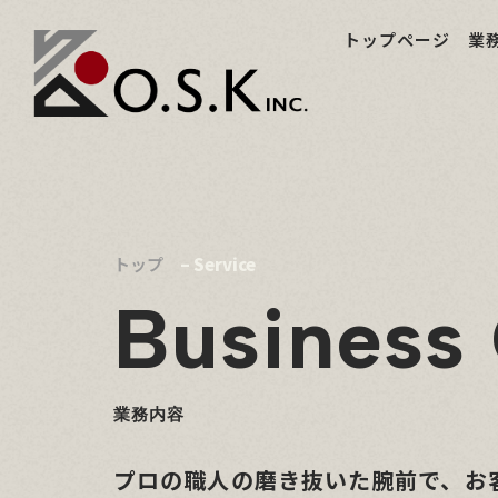
トップページ
業
トップ
– Service
Business
業務内容
プロの職人の磨き抜いた腕前で、お