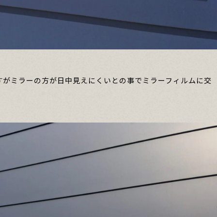
すがミラーの方が日中見えにくいとの事でミラーフィルムに交