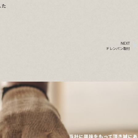
した
NEXT
ドレンパン取付
当社に興味をもって頂き誠にあ