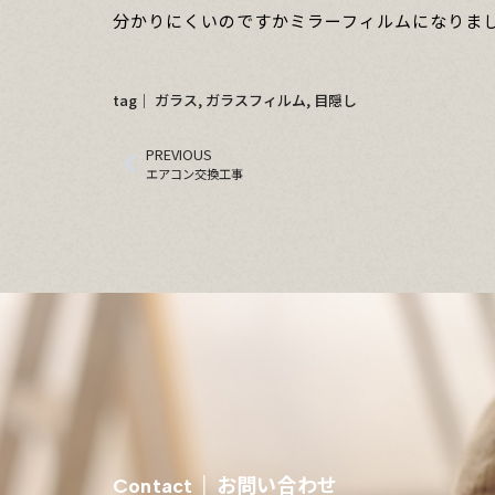
分かりにくいのですかミラーフィルムになりま
tag│
ガラス
,
ガラスフィルム
,
目隠し
PREVIOUS
エアコン交換工事
お問い合わせ
Contact │