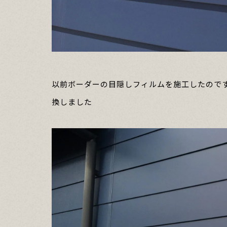
以前ボーダーの目隠しフィルムを施工したので
換しました