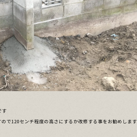
です
ので120センチ程度の高さにするか改修する事をお勧めします