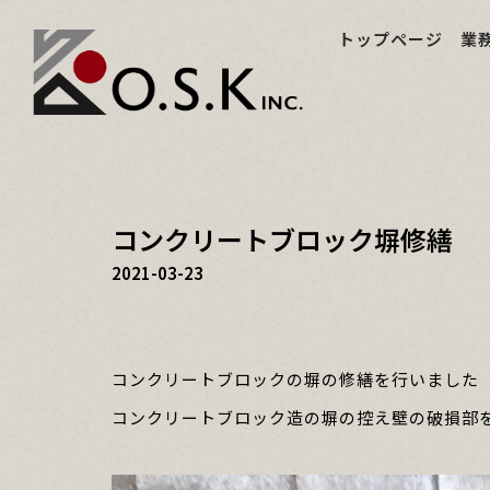
トップページ
業
コンクリートブロック塀修繕
2021-03-23
コンクリートブロックの塀の修繕を行いました
コンクリートブロック造の塀の控え壁の破損部