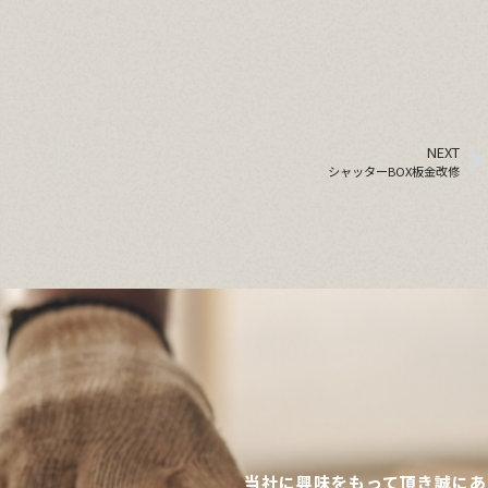
NEXT
シャッターBOX板金改修
当社に興味をもって頂き誠にあ