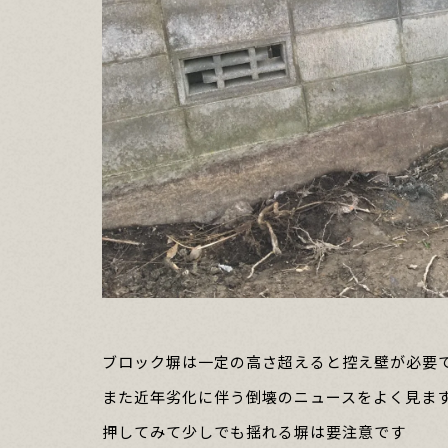
ブロック塀は一定の高さ超えると控え壁が必要
また近年劣化に伴う倒壊のニュースをよく見ます
押してみて少しでも揺れる塀は要注意です