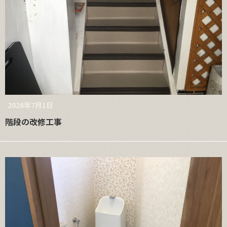
2026年7月1日
階段の改修工事