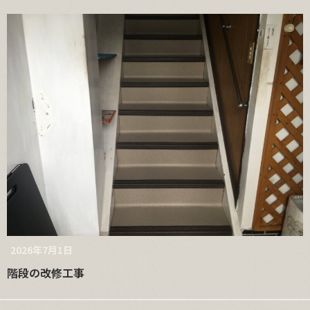
2026年7月1日
階段の改修工事