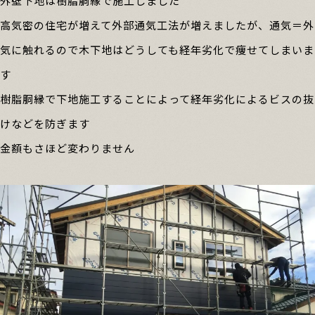
外壁下地は樹脂胴縁で施工しました
高気密の住宅が増えて外部通気工法が増えましたが、通気＝外
気に触れるので木下地はどうしても経年劣化で痩せてしまいま
す
樹脂胴縁で下地施工することによって経年劣化によるビスの抜
けなどを防ぎます
金額もさほど変わりません