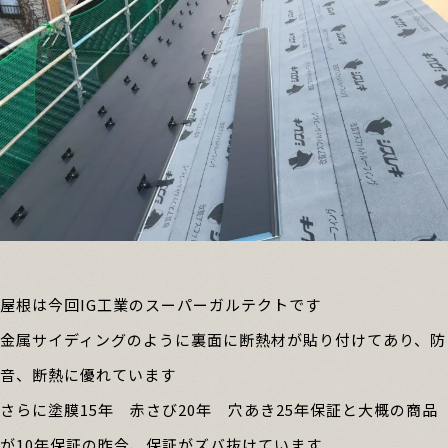
屋根は今回IG工業のスーパーガルテクトです
金属サイディングのように裏面に断熱材が貼り付けてあり、防
音、断熱に優れています
さらに塗膜15年 赤さび20年 穴あき25年保証と大概の商品
が10年保証の昨今、保証がズバ抜けています