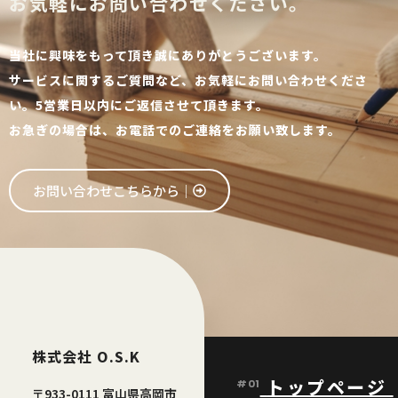
お気軽にお問い合わせください。
当社に興味をもって頂き誠にありがとうございます。
サービスに関するご質問など、お気軽にお問い合わせくださ
い。5営業日以内にご返信させて頂きます。
お急ぎの場合は、お電話でのご連絡をお願い致します。
お問い合わせこちらから│
株式会社 O.S.K
トップページ
#01
〒933-0111 富山県高岡市