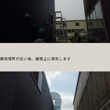
隣地境界が近い為、屋根上に排気します