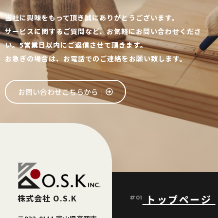
当社に興味をもって頂き誠にありがとうございます。
サービスに関するご質問など、お気軽にお問い合わせくださ
い。5営業日以内にご返信させて頂きます。
お急ぎの場合は、お電話でのご連絡をお願い致します。
お問い合わせこちらから│
株式会社 O.S.K
トップページ
#01