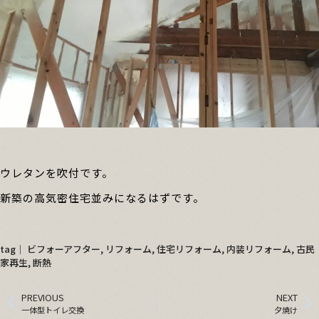
ウレタンを吹付です。
新築の高気密住宅並みになるはずです。
tag│
ビフォーアフター
,
リフォーム
,
住宅リフォーム
,
内装リフォーム
,
古民
家再生
,
断熱
PREVIOUS
NEXT
一体型トイレ交換
夕焼け