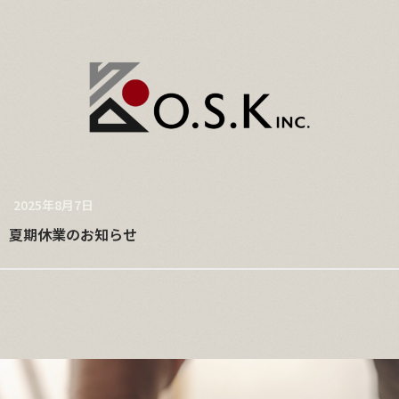
2025年8月7日
夏期休業のお知らせ