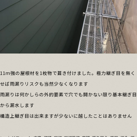
11ｍ強の屋根材を1枚物で葺き付けました。極力継ぎ目を無く
せば雨漏りリスクも当然少なくなります
雨漏りは何かしらの外的要素で穴でも開かない限り基本継ぎ目
から漏水します
構造上継ぎ目は出来ますが少ないに越したことはありません