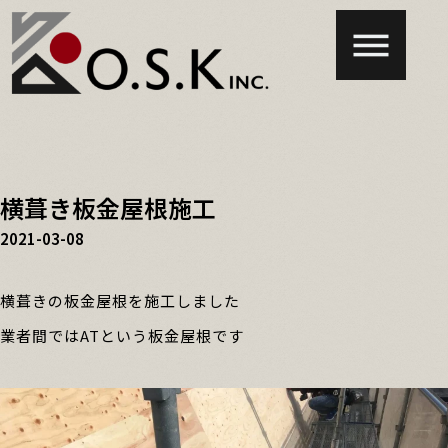
横葺き板金屋根施工
2021-03-08
横葺きの板金屋根を施工しました
業者間ではATという板金屋根です