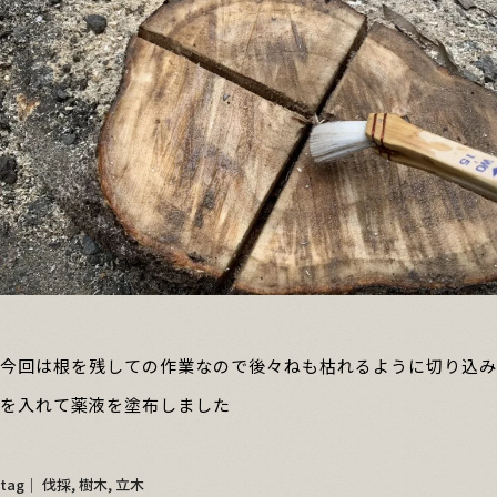
今回は根を残しての作業なので後々ねも枯れるように切り込み
を入れて薬液を塗布しました
tag│
伐採
,
樹木
,
立木