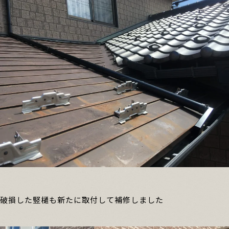
破損した竪樋も新たに取付して補修しました