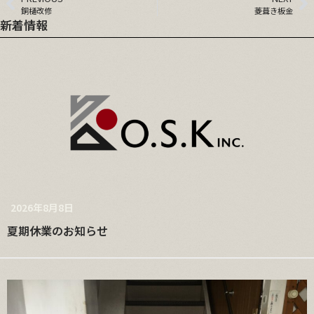
銅樋改修
菱葺き板金
新着情報
2026年8月8日
夏期休業のお知らせ