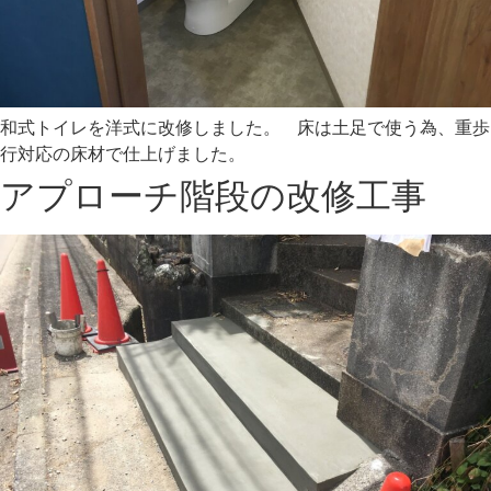
和式トイレを洋式に改修しました。 床は土足で使う為、重歩
行対応の床材で仕上げました。
アプローチ階段の改修工事