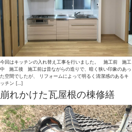
今回はキッチンの入れ替え工事を行いました。 施工前 施工
中 施工後 施工前は昔ながらの造りで、暗く狭い印象のあっ
た空間でしたが、 リフォームによって明るく清潔感のあるキ
ッチン […]
崩れかけた瓦屋根の棟修繕