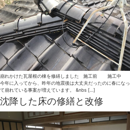
崩れかけた瓦屋根の棟を修繕しました 施工前 施工中
今年に入ってから、昨年の地震後は大丈夫だったのに春になっ
て崩れている事案が増えています。 &nbs […]
沈降した床の修繕と改修