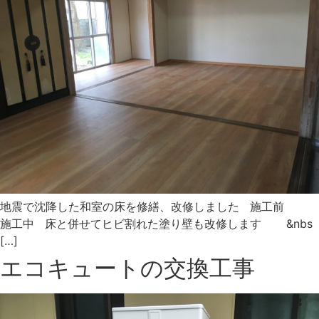
地震で沈降した和室の床を修繕、改修しました 施工前
施工中 床と併せてヒビ割れた塗り壁も改修します &nbs
[…]
エコキュートの交換工事