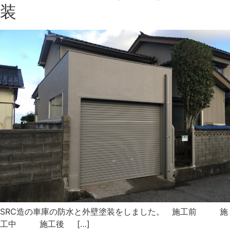
装
SRC造の車庫の防水と外壁塗装をしました。 施工前 施
工中 施工後 […]