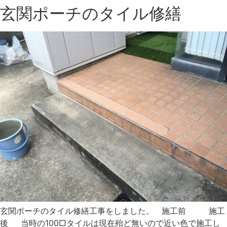
玄関ポーチのタイル修繕
玄関ポーチのタイル修繕工事をしました。 施工前 施工
後 当時の100□タイルは現在殆ど無いので近い色で施工し