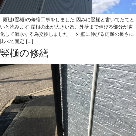
雨樋(竪樋)の修繕工事をしました 因みに竪樋と書いてたてと
いと読みます 屋根の出が大きい為、外壁まで伸びる部分が劣
化して漏水する為交換しました 外壁に伸びる雨樋の長さに
比べて固定 […]
竪樋の修繕