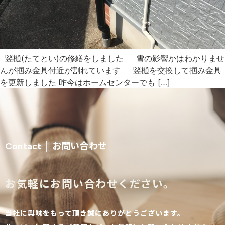
竪樋(たてとい)の修繕をしました 雪の影響かはわかりませ
んが掴み金具付近が割れています 竪樋を交換して掴み金具
を更新しました 昨今はホームセンターでも […]
お問い合わせ
Contact │
お気軽にお問い合わせください。
当社に興味をもって頂き誠にありがとうございます。