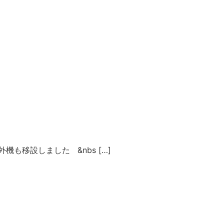
移設しました &nbs […]