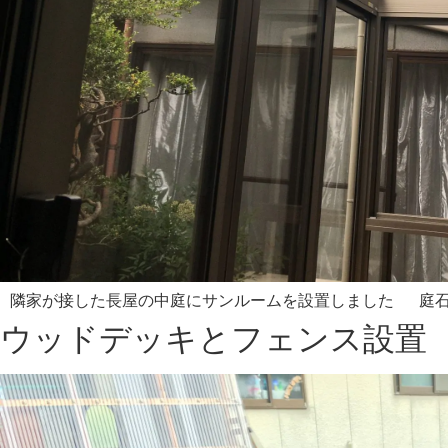
隣家が接した長屋の中庭にサンルームを設置しました 庭石は
ウッドデッキとフェンス設置