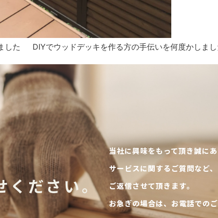
した DIYでウッドデッキを作る方の手伝いを何度かしました
当社に興味をもって頂き誠にあ
サービスに関するご質問など、
せください。
ご返信させて頂きます。
お急ぎの場合は、お電話でのご