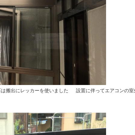
搬出にレッカーを使いました 設置に伴ってエアコンの室外機も