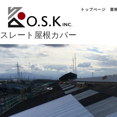
トップページ
業
スレート屋根カバー