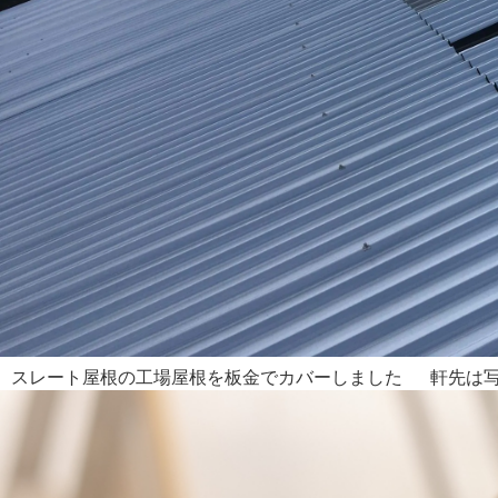
スレート屋根の工場屋根を板金でカバーしました 軒先は写