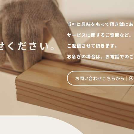
当社に興味をもって頂き誠にあ
サービスに関するご質問など、
せください。
ご返信させて頂きます。
お急ぎの場合は、お電話でのご
お問い合わせこちらから│