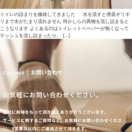
トイレの詰まりを修繕してきました 水を流すと便器ギリギ
リまで水がたまり流れません 何かしらの異物を流し詰まると
こうなります よくあるのはトイレットペーパーが無くなって
テッシュを流し詰まったり、 […]
お問い合わせ
Contact │
お気軽にお問い合わせください。
当社に興味をもって頂き誠にありがとうございます。
サービスに関するご質問など、お気軽にお問い合わせくださ
い。5営業日以内にご返信させて頂きます。