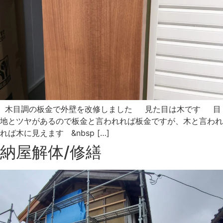
木目調の板金で外壁を改修しました 見た目は木です 目
地とツヤがあるので板金と言われれば板金ですが、木と言われ
れば木に見えます &nbsp […]
納屋解体/修繕