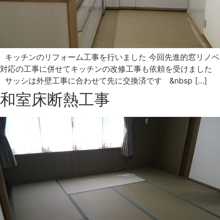
キッチンのリフォーム工事を行いました 今回先進的窓リノベ
対応の工事に併せてキッチンの改修工事も依頼を受けました
サッシは外壁工事に合わせて先に交換済です &nbsp […]
和室床断熱工事