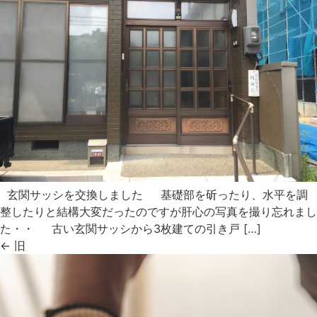
玄関サッシを交換しました 基礎部を斫ったり、水平を調
整したりと結構大変だったのですが肝心の写真を撮り忘れまし
た・・ 古い玄関サッシから3枚建ての引き戸 […]
←
旧