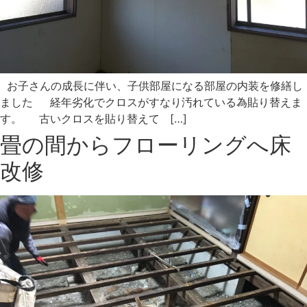
お子さんの成長に伴い、子供部屋になる部屋の内装を修繕し
ました 経年劣化でクロスがすなり汚れている為貼り替えま
す。 古いクロスを貼り替えて […]
畳の間からフローリングへ床
改修