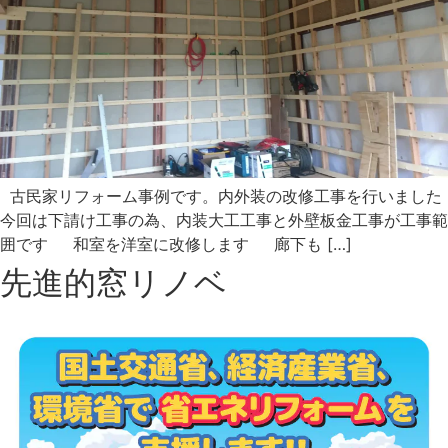
古民家リフォーム事例です。内外装の改修工事を行いました
今回は下請け工事の為、内装大工工事と外壁板金工事が工事範
囲です 和室を洋室に改修します 廊下も […]
先進的窓リノベ