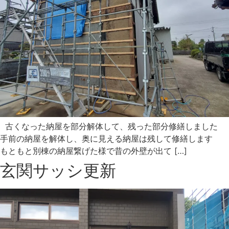
古くなった納屋を部分解体して、残った部分修繕しました
手前の納屋を解体し、奥に見える納屋は残して修繕します
もともと別棟の納屋繋げた様で昔の外壁が出て […]
玄関サッシ更新