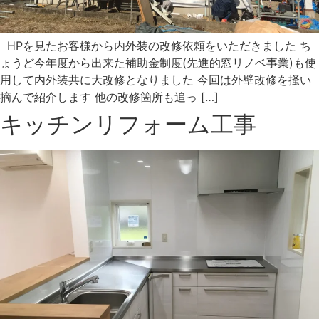
HPを見たお客様から内外装の改修依頼をいただきました ち
ょうど今年度から出来た補助金制度(先進的窓リノベ事業)も使
用して内外装共に大改修となりました 今回は外壁改修を掻い
摘んで紹介します 他の改修箇所も追っ […]
キッチンリフォーム工事