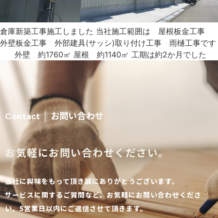
倉庫新築工事施工しました 当社施工範囲は 屋根板金工事
外壁板金工事 外部建具(サッシ)取り付け工事 雨樋工事です
外壁 約1760㎡ 屋根 約1140㎡ 工期は約2か月でした
お問い合わせ
Contact │
お気軽にお問い合わせください。
当社に興味をもって頂き誠にありがとうございます。
サービスに関するご質問など、お気軽にお問い合わせくださ
い。5営業日以内にご返信させて頂きます。