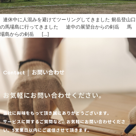
連休中に人混みを避けてツーリングしてきました 剱岳登山口
の馬場島に行ってきました 途中の展望台からの剣岳 馬
場島からの剣岳 […]
お問い合わせ
Contact │
お気軽にお問い合わせください。
当社に興味をもって頂き誠にありがとうございます。
サービスに関するご質問など、お気軽にお問い合わせくださ
い。5営業日以内にご返信させて頂きます。