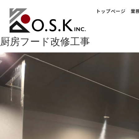
トップページ
業
厨房フード改修工事