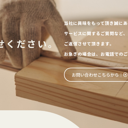
当社に興味をもって頂き誠にあ
サービスに関するご質問など、
せください。
ご返信させて頂きます。
お急ぎの場合は、お電話でのご
お問い合わせこちらから│