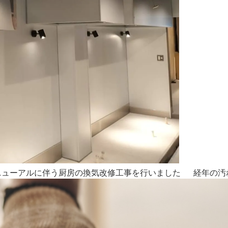
ーアルに伴う厨房の換気改修工事を行いました 経年の汚れや