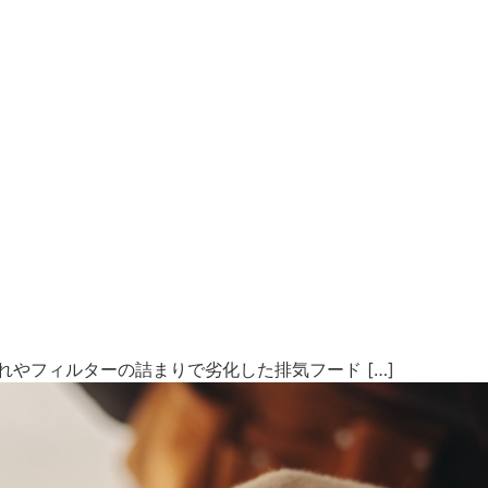
フィルターの詰まりで劣化した排気フード […]