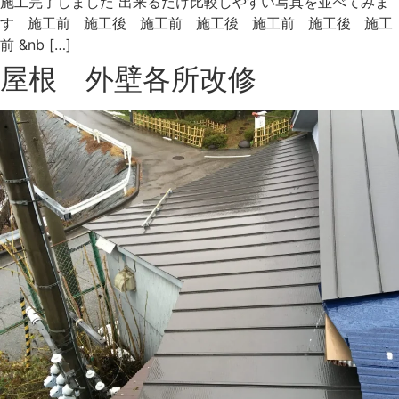
施工完了しました 出来るだけ比較しやすい写真を並べてみま
す 施工前 施工後 施工前 施工後 施工前 施工後 施工
前 &nb […]
屋根 外壁各所改修