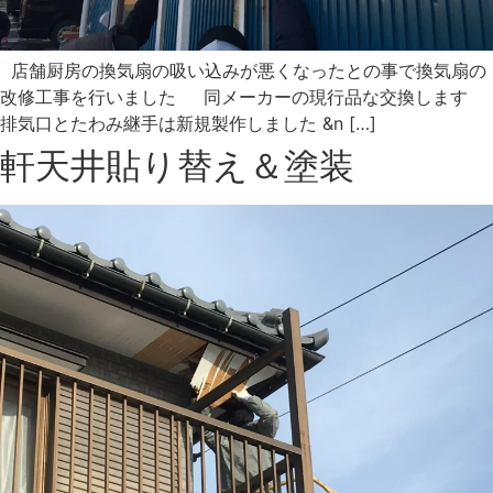
店舗厨房の換気扇の吸い込みが悪くなったとの事で換気扇の
改修工事を行いました 同メーカーの現行品な交換します
排気口とたわみ継手は新規製作しました &n […]
軒天井貼り替え＆塗装