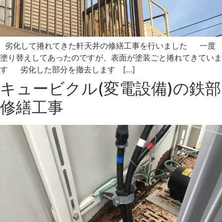
劣化して捲れてきた軒天井の修繕工事を行いました 一度
塗り替えしてあったのですが、表面が塗装ごと捲れてきていま
す 劣化した部分を撤去します […]
キュービクル(変電設備)の鉄部
修繕工事