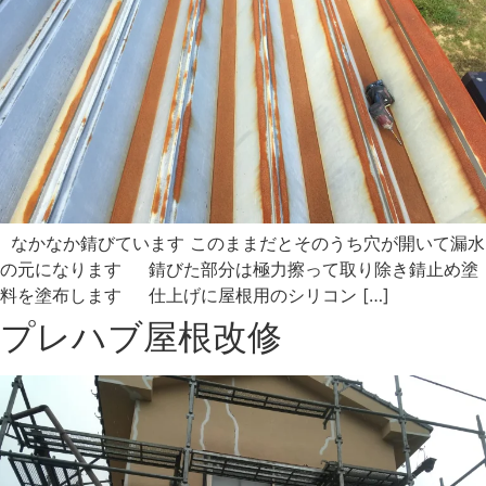
なかなか錆びています このままだとそのうち穴が開いて漏水
の元になります 錆びた部分は極力擦って取り除き錆止め塗
料を塗布します 仕上げに屋根用のシリコン […]
プレハブ屋根改修