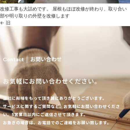
改修工事も大詰めです。 屋根もほぼ改修が終わり、取り合い
部や明り取りの外壁を改修します
←
旧
お問い合わせ
Contact │
お気軽にお問い合わせください。
当社に興味をもって頂き誠にありがとうございます。
サービスに関するご質問など、お気軽にお問い合わせくださ
い。5営業日以内にご返信させて頂きます。
お急ぎの場合は、お電話でのご連絡をお願い致します。