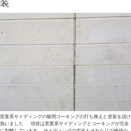
装
窯業系サイディングの板間コーキングの打ち換えと塗装を請け
負いました 現状は窯業系サイディングとコーキングが完全
に剥離しています。 サイディングの劣化もそれなりで修繕の