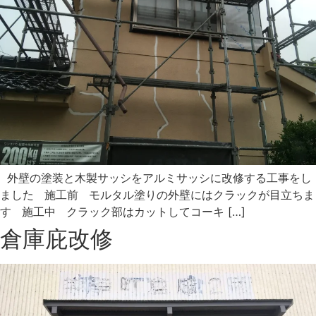
外壁の塗装と木製サッシをアルミサッシに改修する工事をし
ました 施工前 モルタル塗りの外壁にはクラックが目立ちま
す 施工中 クラック部はカットしてコーキ […]
倉庫庇改修