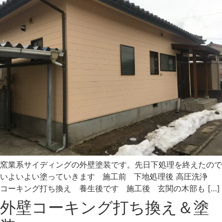
窯業系サイディングの外壁塗装です。先日下処理を終えたので
いよいよい塗っていきます 施工前 下地処理後 高圧洗浄
コーキング打ち換え 養生後です 施工後 玄関の木部も […]
外壁コーキング打ち換え＆塗