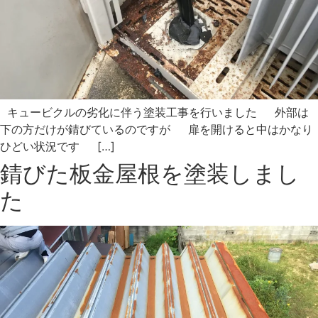
キュービクルの劣化に伴う塗装工事を行いました 外部は
下の方だけが錆びているのですが 扉を開けると中はかなり
ひどい状況です […]
錆びた板金屋根を塗装しまし
た