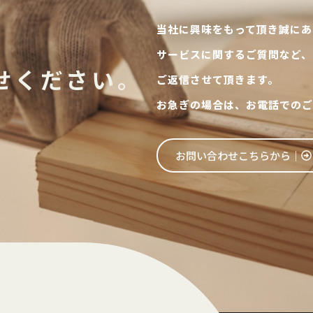
当社に興味をもって頂き誠にあ
サービスに関するご質問など、
せください。
ご返信させて頂きます。
お急ぎの場合は、お電話でのご
お問い合わせこちらから│