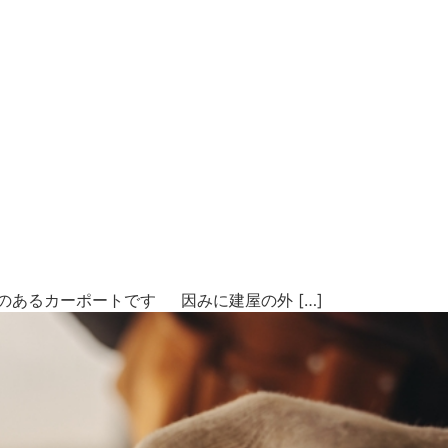
あるカーポートです 因みに建屋の外 […]