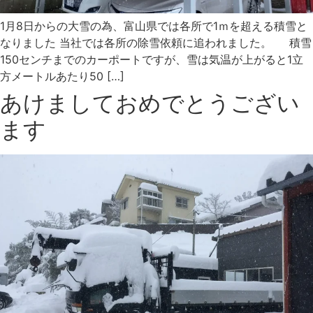
1月8日からの大雪の為、富山県では各所で1ｍを超える積雪と
なりました 当社では各所の除雪依頼に追われました。 積雪
150センチまでのカーポートですが、雪は気温が上がると1立
方メートルあたり50 […]
あけましておめでとうござい
ます