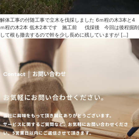
解体工事の付随工事で立木を伐採しました 6ｍ程の木3本と4
ｍ程の木2本 低木2本です 施工前 伐採後 今回は後程掘削
して根も撤去するので幹を少し長めに残していますが […]
お問い合わせ
Contact │
お気軽にお問い合わせください。
当社に興味をもって頂き誠にありがとうございます。
サービスに関するご質問など、お気軽にお問い合わせくださ
い。5営業日以内にご返信させて頂きます。