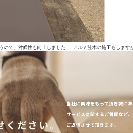
ので、対候性も向上しました アルミ笠木の施工もしますが板
当社に興味をもって頂き誠にあ
サービスに関するご質問など、
せください。
ご返信させて頂きます。