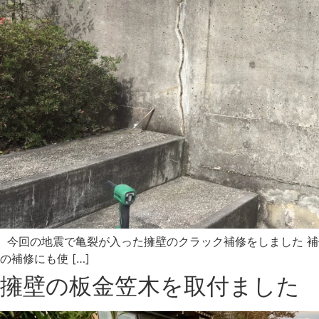
今回の地震で亀裂が入った擁壁のクラック補修をしました 
の補修にも使 […]
擁壁の板金笠木を取付ました