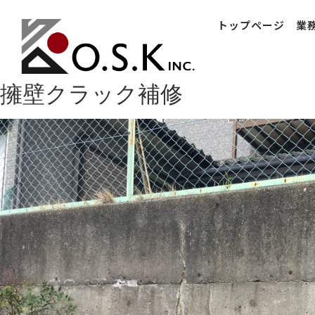
トップページ
業
擁壁クラック補修