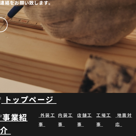
連絡をお願い致します。
トップページ
1
事業紹
外装工
内装工
店舗工
工場工
地震対
2
事
事
事
事
応
介