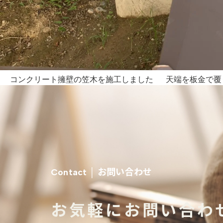
コンクリート擁壁の笠木を施工しました 天端を板金で覆う
お問い合わせ
Contact │
お気軽にお問い合わ