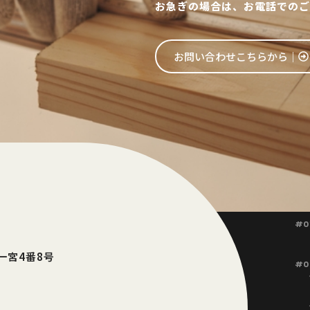
お急ぎの場合は、お電話でのご
お問い合わせこちらから│
#0
東一宮4番8号
#0