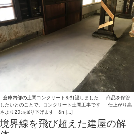
倉庫内部の土間コンクリートを打設しました 商品を保管
したいとのことで、コンクリート土間工事です 仕上がり高
さより20㎝掘り下げます &n […]
境界線を飛び超えた建屋の解