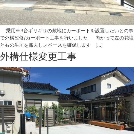
乗用車3台ギリギリの敷地にカーポートを設置したいとの事
で外構改修/カーポート工事を行いました 向かって左の花壇
と右の生垣を撤去しスペースを確保します […]
外構仕様変更工事