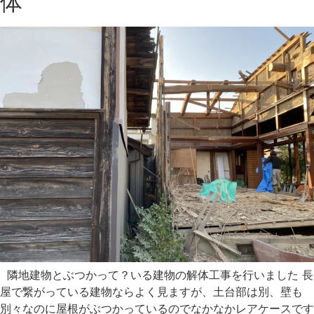
体
隣地建物とぶつかって？いる建物の解体工事を行いました 長
屋で繋がっている建物ならよく見ますが、土台部は別、壁も
別々なのに屋根がぶつかっているのでなかなかレアケースです