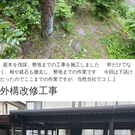
庭木を伐採、整地までの工事を施工しました 幹だけでな
く、根や庭石も撤去し、整地までの作業です 今回は下請け
だったのでここまでの作業ですが、当然当社でコ […]
外構改修工事