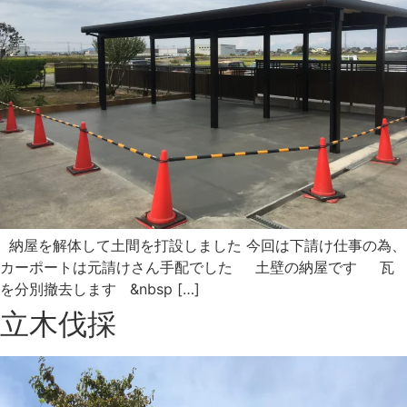
納屋を解体して土間を打設しました 今回は下請け仕事の為、
カーポートは元請けさん手配でした 土壁の納屋です 瓦
を分別撤去します &nbsp […]
立木伐採