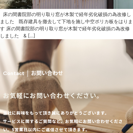
床の間書院部の明り取り窓が木製で経年劣化破損の為改修し
ました 既存建具を撤去して下地を施し中空ポリカ板をはりま
す 床の間書院部の明り取り窓が木製で経年劣化破損の為改修
しました & […]
お問い合わせ
Contact │
お気軽にお問い合わせください。
当社に興味をもって頂き誠にありがとうございます。
サービスに関するご質問など、お気軽にお問い合わせくださ
い。5営業日以内にご返信させて頂きます。