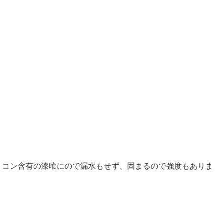
リコン含有の漆喰にので漏水もせず、固まるので強度もありま