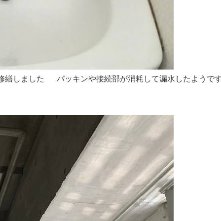
繕しました パッキンや接続部が消耗して漏水したようです 