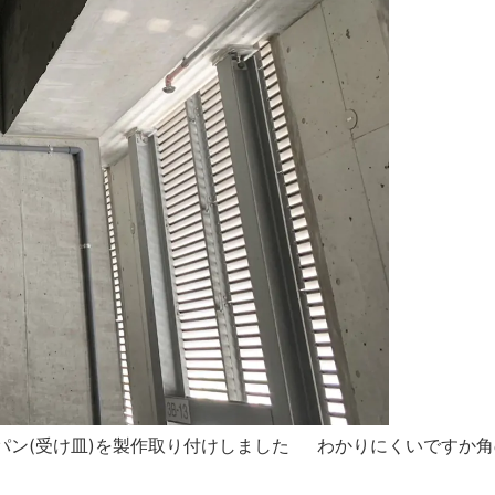
ン(受け皿)を製作取り付けしました わかりにくいですか角