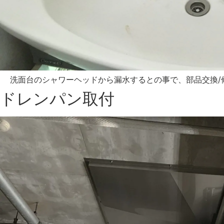
洗面台のシャワーヘッドから漏水するとの事で、部品交換/修
ドレンパン取付