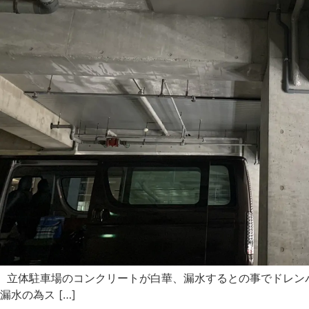
立体駐車場のコンクリートが白華、漏水するとの事でドレンパ
漏水の為ス […]