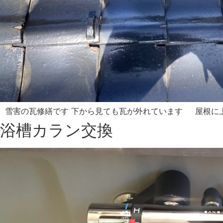
雪害の瓦修繕です 下から見ても瓦が外れています 屋根に上
浴槽カラン交換