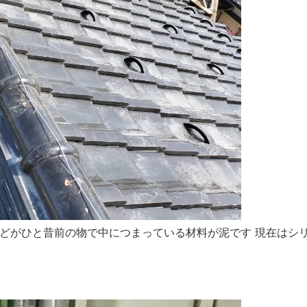
どがひと昔前の物で中につまっている材料が泥です 現在はシ