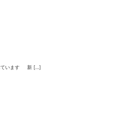
います 新 […]