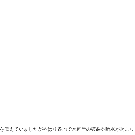
等を伝えていましたがやはり各地で水道管の破裂や断水が起こり