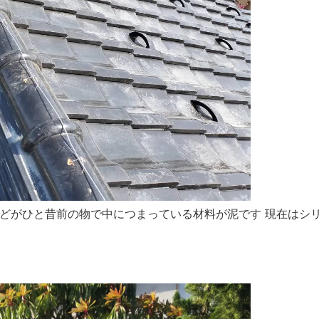
どがひと昔前の物で中につまっている材料が泥です 現在はシ