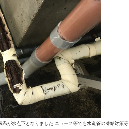
高気温が氷点下となりました ニュース等でも水道管の凍結対策