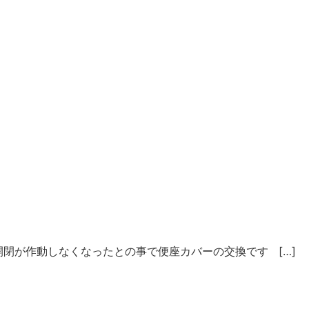
閉が作動しなくなったとの事で便座カバーの交換です […]