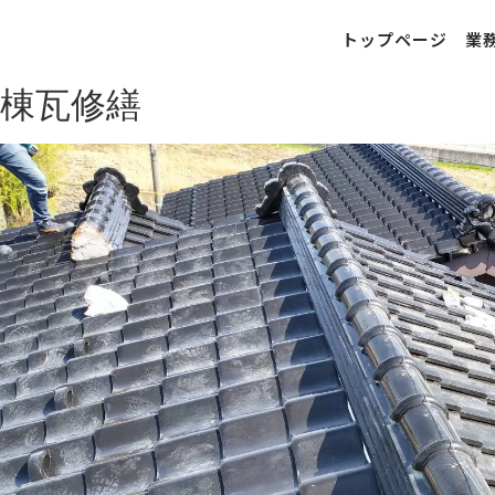
トップページ
業
棟瓦修繕