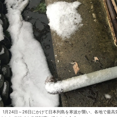
1月24日～26日にかけて日本列島を寒波が襲い、各地で最