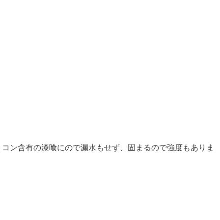
リコン含有の漆喰にので漏水もせず、固まるので強度もありま