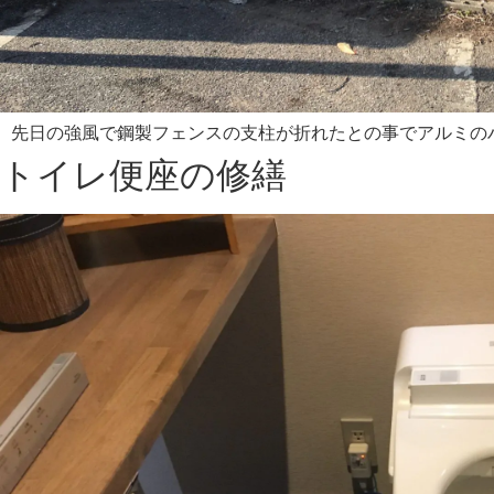
先日の強風で鋼製フェンスの支柱が折れたとの事でアルミのハ
トイレ便座の修繕