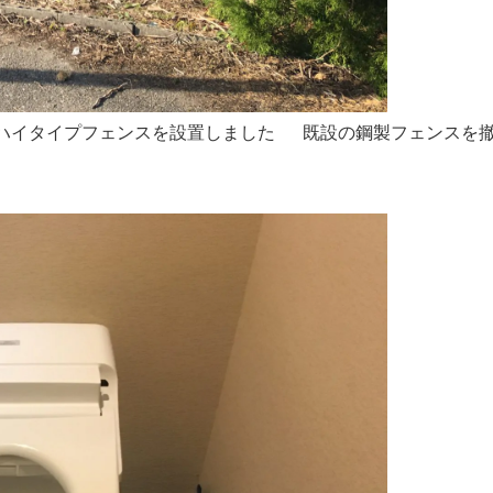
イタイプフェンスを設置しました 既設の鋼製フェンスを撤去