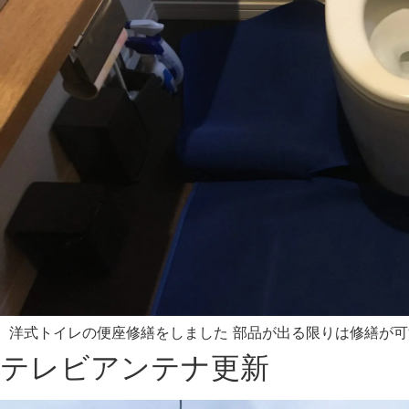
洋式トイレの便座修繕をしました 部品が出る限りは修繕が可能
テレビアンテナ更新