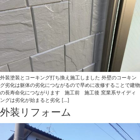
外装塗装とコーキング打ち換え施工しました 外壁のコーキン
グ劣化は躯体の劣化につながるので早めに改修することで建物
の長寿命化につながります 施工前 施工後 窯業系サイディ
ングは劣化が始まると劣化 […]
外装リフォーム