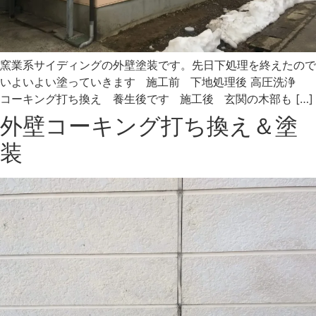
窯業系サイディングの外壁塗装です。先日下処理を終えたので
いよいよい塗っていきます 施工前 下地処理後 高圧洗浄
コーキング打ち換え 養生後です 施工後 玄関の木部も […]
外壁コーキング打ち換え＆塗
装