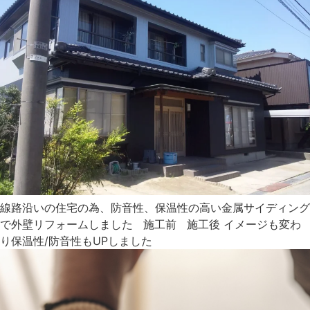
線路沿いの住宅の為、防音性、保温性の高い金属サイディング
で外壁リフォームしました 施工前 施工後 イメージも変わ
り保温性/防音性もUPしました