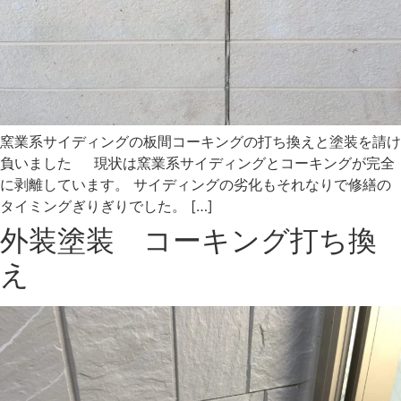
窯業系サイディングの板間コーキングの打ち換えと塗装を請け
負いました 現状は窯業系サイディングとコーキングが完全
に剥離しています。 サイディングの劣化もそれなりで修繕の
タイミングぎりぎりでした。 […]
外装塗装 コーキング打ち換
え