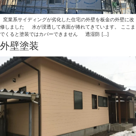
窯業系サイディングが劣化した住宅の外壁を板金の外壁に改
修しました 水が浸透して表面が捲れてきています。 ここま
でくると塗装ではカバーできません 透湿防 […]
外壁塗装