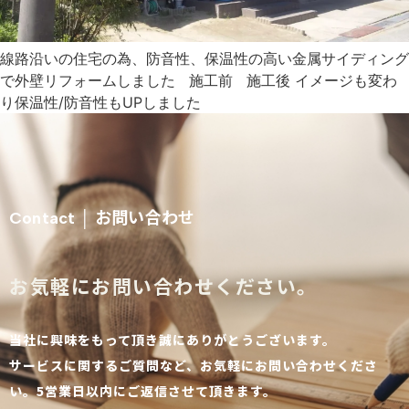
線路沿いの住宅の為、防音性、保温性の高い金属サイディング
で外壁リフォームしました 施工前 施工後 イメージも変わ
り保温性/防音性もUPしました
お問い合わせ
Contact │
お気軽にお問い合わせください。
当社に興味をもって頂き誠にありがとうございます。
サービスに関するご質問など、お気軽にお問い合わせくださ
い。5営業日以内にご返信させて頂きます。