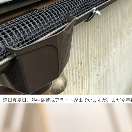
連日真夏日、熱中症警戒アラートが出でいますが、まだ今年初