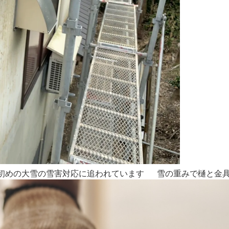
めの大雪の雪害対応に追われています 雪の重みで樋と金具が