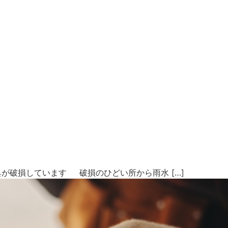
破損しています 破損のひどい所から雨水 […]