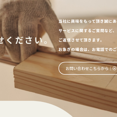
当社に興味をもって頂き誠にあ
サービスに関するご質問など、
せください。
ご返信させて頂きます。
お急ぎの場合は、お電話でのご
お問い合わせこちらから│