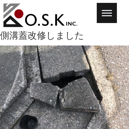
側溝蓋改修しました