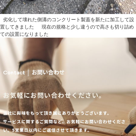
劣化して壊れた側溝のコンクリート製蓋を新たに加工して設
置してきました 現在の規格と少し違うので高さも切り詰め
ての設置になりました
お問い合わせ
Contact │
お気軽にお問い合わせください。
当社に興味をもって頂き誠にありがとうございます。
サービスに関するご質問など、お気軽にお問い合わせくださ
い。5営業日以内にご返信させて頂きます。