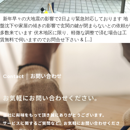
新年早々の大地震の影響で2日より緊急対応しております 地
盤沈下や家屋の傾きの影響で玄関の鍵が閉まらないとの依頼が
多数来ています 伏木地区に限り、軽微な調整で済む場合は工
賃無料で伺いますのでお問合せ下さい & […]
お問い合わせ
Contact │
お気軽にお問い合わせください。
当社に興味をもって頂き誠にありがとうございます。
サービスに関するご質問など、お気軽にお問い合わせくださ