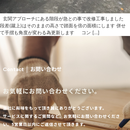
玄関アプローチにある階段が急との事で改修工事しました
段差(蹴上)はそのままの高さで踏面を倍の面積にします 併せ
て手摺も角度が変わる為更新します コン […]
お問い合わせ
Contact │
お気軽にお問い合わせください。
当社に興味をもって頂き誠にありがとうございます。
サービスに関するご質問など、お気軽にお問い合わせくださ
い。5営業日以内にご返信させて頂きます。