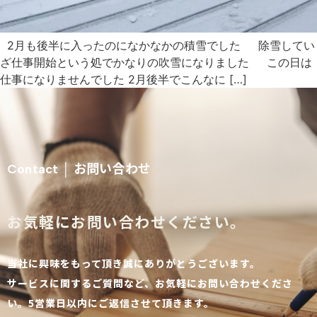
2月も後半に入ったのになかなかの積雪でした 除雪してい
ざ仕事開始という処でかなりの吹雪になりました この日は
仕事になりませんでした 2月後半でこんなに […]
お問い合わせ
Contact │
お気軽にお問い合わせください。
当社に興味をもって頂き誠にありがとうございます。
サービスに関するご質問など、お気軽にお問い合わせくださ
い。5営業日以内にご返信させて頂きます。